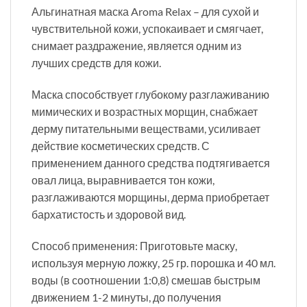
Альгинатная маска Aroma Relax – для сухой и
чувствительной кожи, успокаивает и смягчает,
снимает раздражение, является одним из
лучших средств для кожи.
Маска способствует глубокому разглаживанию
мимических и возрастных морщин, снабжает
дерму питательными веществами, усиливает
действие косметических средств. С
применением данного средства подтягивается
овал лица, выравнивается тон кожи,
разглаживаются морщины, дерма приобретает
бархатистость и здоровой вид.
Способ применения: Приготовьте маску,
используя мерную ложку, 25 гр. порошка и 40 мл.
воды (в соотношении 1:0,8) смешав быстрым
движением 1-2 минуты, до получения