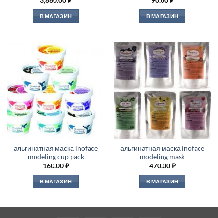
3,880.00
₽
90.00
₽
В МАГАЗИН
В МАГАЗИН
альгинатная маска inoface
альгинатная маска inoface
modeling cup pack
modeling mask
160.00
₽
470.00
₽
В МАГАЗИН
В МАГАЗИН