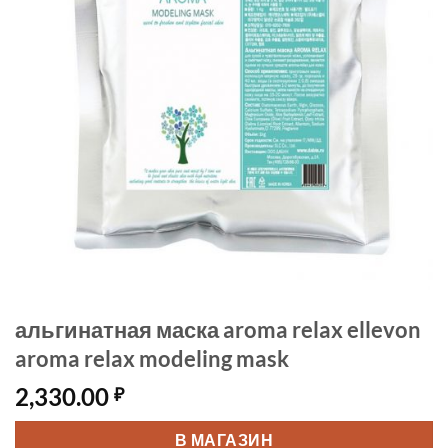
альгинатная маска aroma relax ellevon
aroma relax modeling mask
2,330.00
₽
В МАГАЗИН