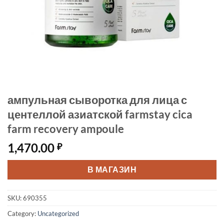
ампульная сыворотка для лица с
центеллой азиатской farmstay cica
farm recovery ampoule
1,470.00
₽
В МАГАЗИН
SKU:
690355
Category:
Uncategorized