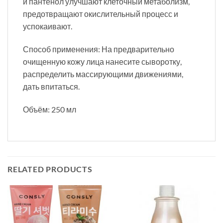
и пантенол улучшают клеточный метаболизм,
предотвращают окислительный процесс и
успокаивают.
Способ применения: На предварительно
очищенную кожу лица нанесите сыворотку,
распределить массирующими движениями,
дать впитаться.
Объём: 250 мл
RELATED PRODUCTS