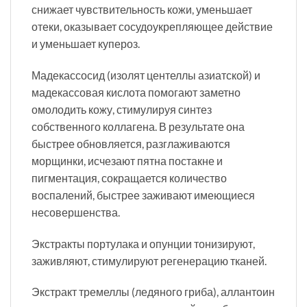
снижает чувствительность кожи, уменьшает
отеки, оказывает сосудоукрепляющее действие
и уменьшает купероз.
Мадекассосид (изолят центеллы азиатской) и
мадекассовая кислота помогают заметно
омолодить кожу, стимулируя синтез
собственного коллагена. В результате она
быстрее обновляется, разглаживаются
морщинки, исчезают пятна постакне и
пигментация, сокращается количество
воспалений, быстрее заживают имеющиеся
несовершенства.
Экстракты портулака и опунции тонизируют,
заживляют, стимулируют регенерацию тканей.
Экстракт тремеллы (ледяного гриба), аллантоин