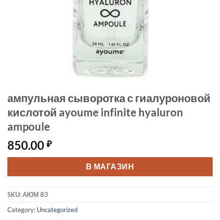
ампульная сыворотка с гиалуроновой
кислотой ayoume infinite hyaluron
ampoule
850.00
₽
В МАГАЗИН
SKU:
АЮМ 83
Category:
Uncategorized