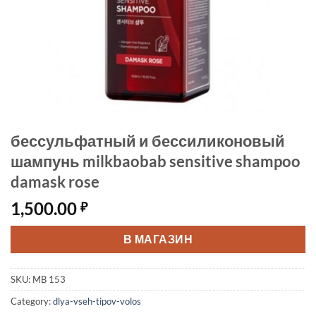
бессульфатный и бессиликоновый
шампунь milkbaobab sensitive shampoo
damask rose
1,500.00
₽
В МАГАЗИН
SKU:
MB 153
Category:
dlya-vseh-tipov-volos