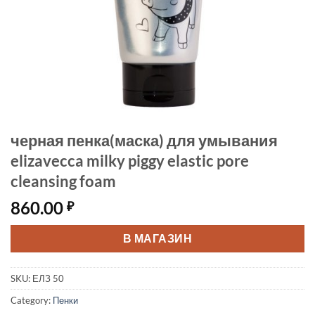
черная пенка(маска) для умывания
elizavecca milky piggy elastic pore
cleansing foam
860.00
₽
В МАГАЗИН
SKU:
ЕЛЗ 50
Category:
Пенки