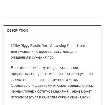
DESCRIPTION
Milky Piggy Elastic Pore Cleansing Foam. Пенка
для умывания с древесным углем для
очищения и сужения пор
Великолепное средство для умывания,
предназначено для очищения пор и их сужения
за счет повышения эластичности кожи.
Средство очищает кожу от омертвевших клеток,
черных точек и остатков макияжа. Также может
использоваться в качестве очищающей маски.