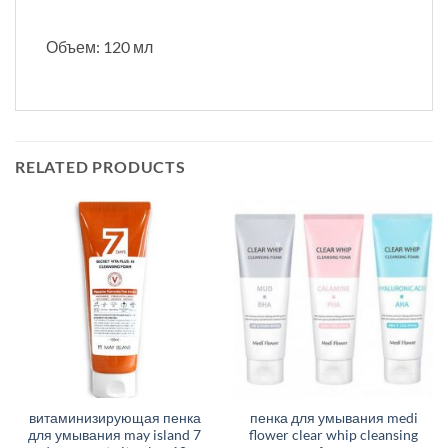
Объем: 120 мл
RELATED PRODUCTS
витаминизирующая пенка
пенка для умывания medi
для умывания may island 7
flower clear whip cleansing