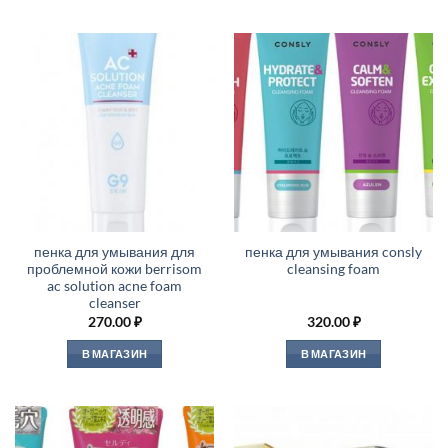
пенка для умывания для
пенка для умывания consly
проблемной кожи berrisom
cleansing foam
ac solution acne foam
cleanser
270.00
₽
320.00
₽
В МАГАЗИН
В МАГАЗИН