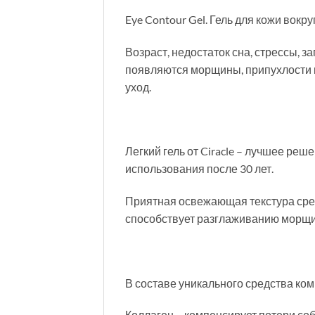
Eye Contour Gel. Гель для кожи вокру
Возраст, недостаток сна, стрессы, з
появляются морщины, припухлости и
уход.
Легкий гель от Ciracle – лучшее реш
использования после 30 лет.
Приятная освежающая текстура сред
способствует разглаживанию морщин
В составе уникального средства к
Коллаген – компенсирует потери соб