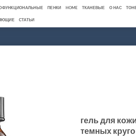
ОФУНКЦИОНАЛЬНЫЕ
ПЕНКИ
HOME
ТКАНЕВЫЕ
О НАС
ТОН
ЯЮЩИЕ
СТАТЬИ
гель для кожи
темных кругов