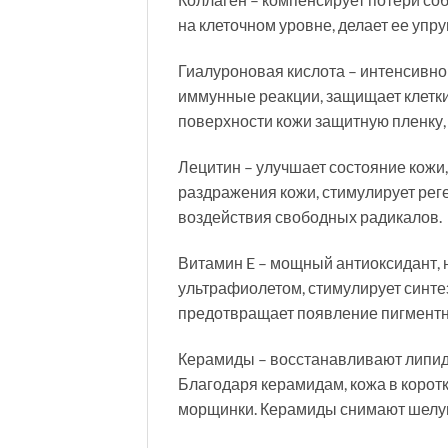
на клеточном уровне, делает ее упр
Гиалуроновая кислота – интенсивно 
иммунные реакции, защищает клетки
поверхности кожи защитную пленку
Лецитин – улучшает состояние кожи,
раздражения кожи, стимулирует рег
воздействия свободных радикалов.
Витамин E – мощный антиоксидант, 
ультрафиолетом, стимулирует синтез
предотвращает появление пигментных
Керамиды – восстанавливают липид
Благодаря керамидам, кожа в корот
морщинки. Керамиды снимают шелуше