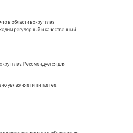
что в области вокруг глаз
бходим регулярный и качественный
вокруг глаз. Рекомендуется для
о увлажняет и питает ее,
же восстанавливаться и обновляться