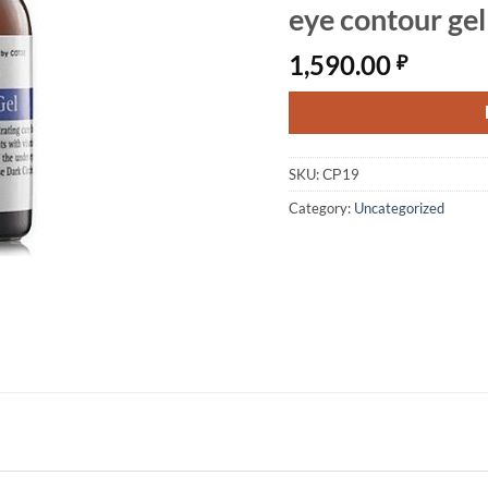
eye contour gel
1,590.00
₽
SKU:
СР19
Category:
Uncategorized