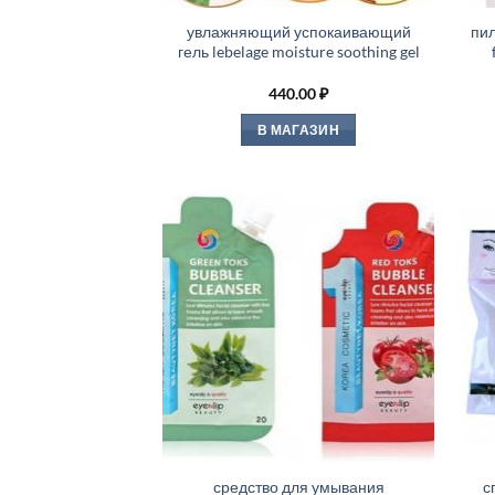
увлажняющий успокаивающий
пил
гель lebelage moisture soothing gel
440.00
₽
В МАГАЗИН
средство для умывания
с