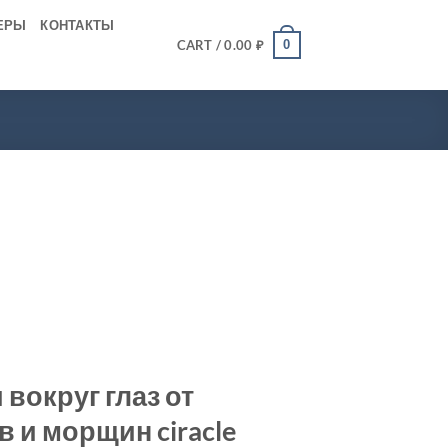
ЕРЫ
КОНТАКТЫ
0
CART /
0.00
₽
 вокруг глаз от
 и морщин ciracle