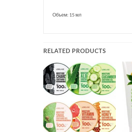
Объем: 15 мл
RELATED PRODUCTS