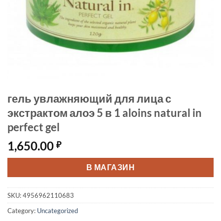
гель увлажняющий для лица с
экстрактом алоэ 5 в 1 aloins natural in
perfect gel
1,650.00
₽
В МАГАЗИН
SKU:
4956962110683
Category:
Uncategorized