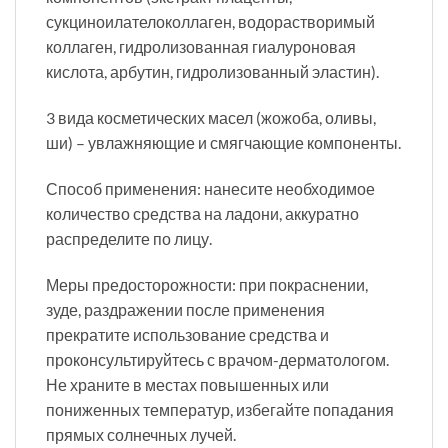
сукциноилателоколлаген, водорастворимый
коллаген, гидролизованная гиалуроновая
кислота, арбутин, гидролизованный эластин).
3 вида косметических масел (жожоба, оливы,
ши) – увлажняющие и смягчающие компоненты.
Способ применения: нанесите необходимое
количество средства на ладони, аккуратно
распределите по лицу.
Меры предосторожности: при покраснении,
зуде, раздражении после применения
прекратите использование средства и
проконсультируйтесь с врачом-дерматологом.
Не храните в местах повышенных или
пониженных температур, избегайте попадания
прямых солнечных лучей.