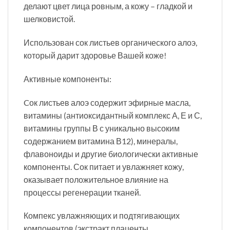
делают цвет лица ровным, а кожу – гладкой и
шелковистой.
Использован сок листьев органического алоэ,
который дарит здоровье Вашей коже!
Активные компоненты:
Cок листьев алоэ содержит эфирные масла,
витамины (антиоксидантный комплекс А, Е и С,
витамины группы В с уникально высоким
содержанием витамина В12), минералы,
флавоноиды и другие биологически активные
компоненты. Сок питает и увлажняет кожу,
оказывает положительное влияние на
процессы регенерации тканей.
Компекс увлажняющих и подтягивающих
компонентов (экстракт плаценты,