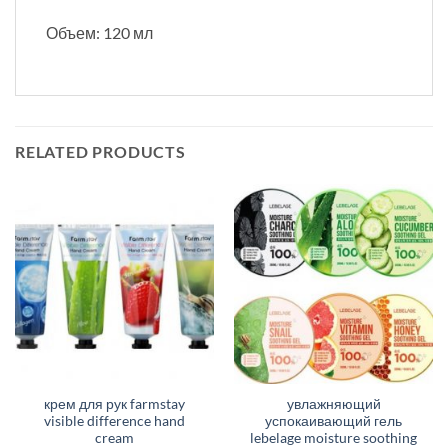
Объем: 120 мл
RELATED PRODUCTS
крем для рук farmstay
увлажняющий
visible difference hand
успокаивающий гель
cream
lebelage moisture soothing