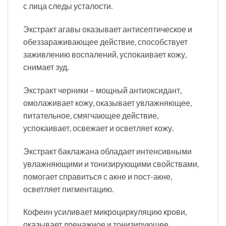
с лица следы усталости.
Экстракт агавы оказывает антисептическое и
обеззараживающее действие, способствует
заживлению воспалений, успокаивает кожу,
снимает зуд.
Экстракт черники – мощный антиоксидант,
омолаживает кожу, оказывает увлажняющее,
питательное, смягчающее действие,
успокаивает, освежает и осветляет кожу.
Экстракт баклажана обладает интенсивными
увлажняющими и тонизирующими свойствами,
помогает справиться с акне и пост-акне,
осветляет пигментацию.
Кофеин усиливает микроциркуляцию крови,
оказывает дренажное и тонизирующее