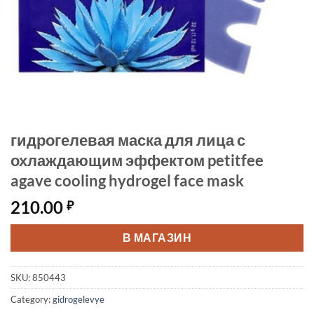
гидрогелевая маска для лица с
охлаждающим эффектом petitfee
agave cooling hydrogel face mask
210.00
₽
В МАГАЗИН
SKU:
850443
Category:
gidrogelevye