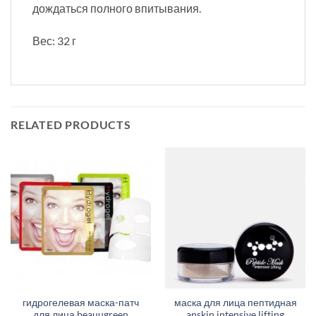
дождаться полного впитывания.
Вес: 32 г
RELATED PRODUCTS
гидрогелевая маска-патч
маска для лица пептидная
для лица beauugreen
anskin intensive lifting