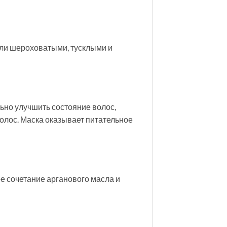
али шероховатыми, тусклыми и
ьно улучшить состояние волос,
олос. Маска оказывает питательное
ое сочетание арганового масла и