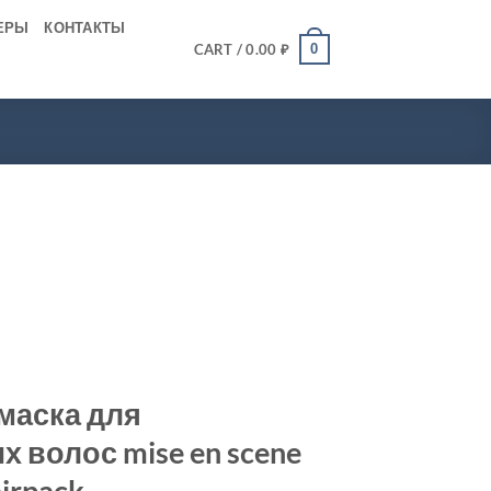
ЕРЫ
КОНТАКТЫ
0
CART /
0.00
₽
маска для
 волос mise en scene
irpack