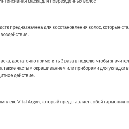
k. Интенсивная маска для поврежденных волос
едств предназначена для восстановления волос, которые ст
 воздействия.
ка, достаточно применять 3 раза в неделю, чтобы значител
 также частым окрашиванием или приборами для укладки в
итное действие.
мплекс Vital Argan, который представляет собой гармоничн