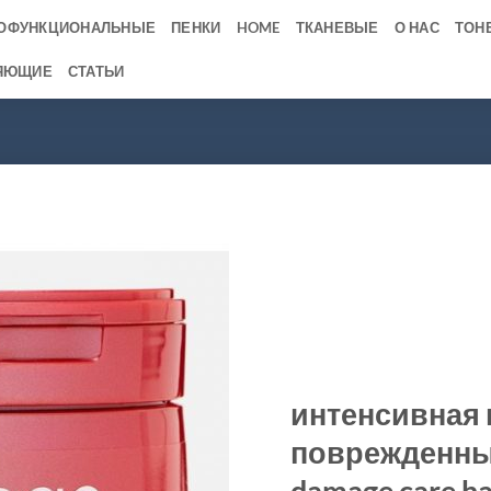
ОФУНКЦИОНАЛЬНЫЕ
ПЕНКИ
HOME
ТКАНЕВЫЕ
О НАС
ТОН
ЯЮЩИЕ
СТАТЬИ
интенсивная 
поврежденных
damage care ha