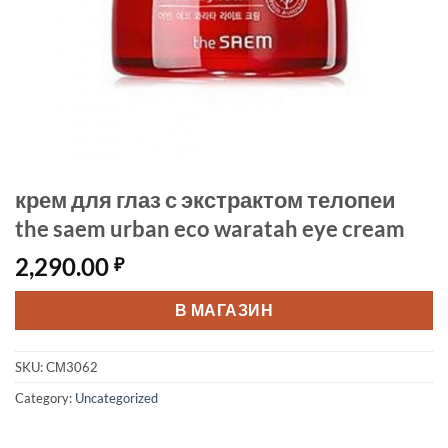
крем для глаз с экстрактом телопеи
the saem urban eco waratah eye cream
2,290.00
₽
В МАГАЗИН
SKU:
СМ3062
Category:
Uncategorized