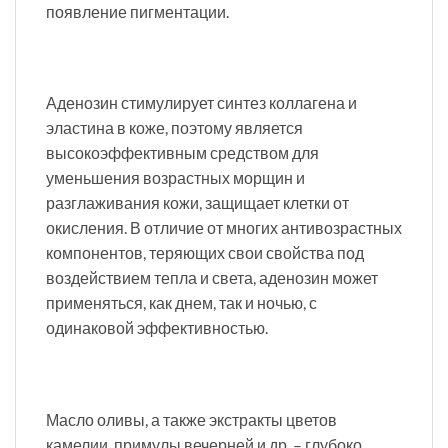
появление пигментации.
Аденозин стимулирует синтез коллагена и
эластина в коже, поэтому является
высокоэффективным средством для
уменьшения возрастных морщин и
разглаживания кожи, защищает клетки от
окисления. В отличие от многих антивозрастных
компонентов, теряющих свои свойства под
воздействием тепла и света, аденозин может
применяться, как днем, так и ночью, с
одинаковой эффективностью.
Масло оливы, а также экстракты цветов
камелии, примулы вечерней и др. – глубоко