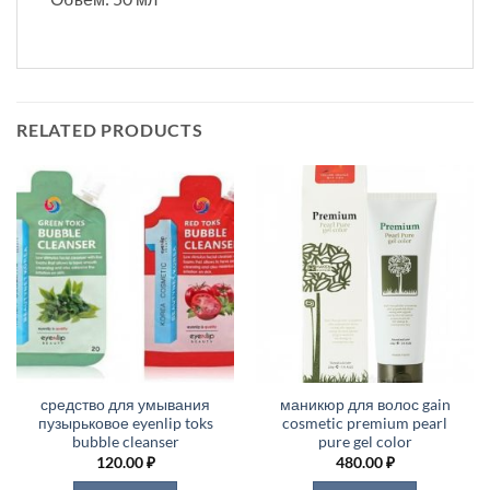
RELATED PRODUCTS
средство для умывания
маникюр для волос gain
пузырьковое eyenlip toks
cosmetic premium pearl
bubble cleanser
pure gel color
120.00
₽
480.00
₽