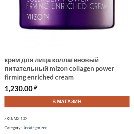
крем для лица коллагеновый
питательный mizon collagen power
firming enriched cream
1,230.00
₽
В МАГАЗИН
SKU:
МЗ 102
Category:
Uncategorized