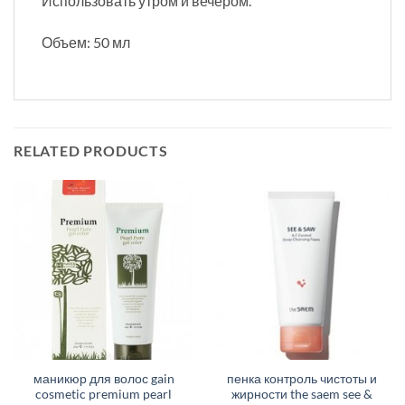
Использовать утром и вечером.
Объем: 50 мл
RELATED PRODUCTS
маникюр для волос gain
пенка контроль чистоты и
cosmetic premium pearl
жирности the saem see &