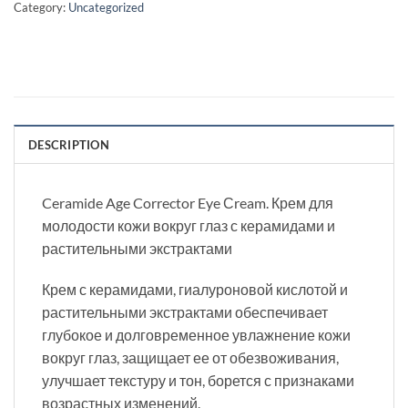
Category:
Uncategorized
DESCRIPTION
Ceramide Age Corrector Eye Сream. Крем для
молодости кожи вокруг глаз с керамидами и
растительными экстрактами
Крем с керамидами, гиалуроновой кислотой и
растительными экстрактами обеспечивает
глубокое и долговременное увлажнение кожи
вокруг глаз, защищает ее от обезвоживания,
улучшает текстуру и тон, борется с признаками
возрастных изменений.