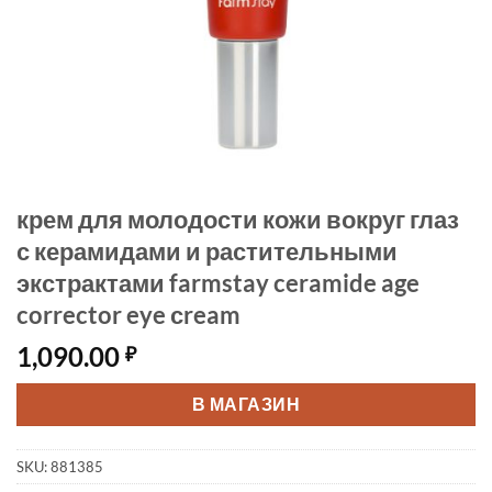
крем для молодости кожи вокруг глаз
с керамидами и растительными
экстрактами farmstay ceramide age
corrector eye сream
1,090.00
₽
В МАГАЗИН
SKU:
881385