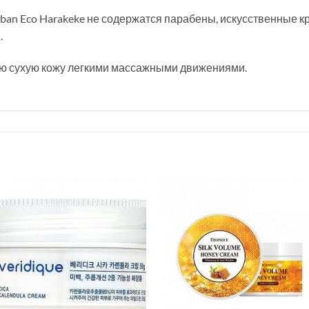
rban Eco Harakeke не содержатся парабены, искусственные к
.
ую сухую кожу легкими массажными движениями.