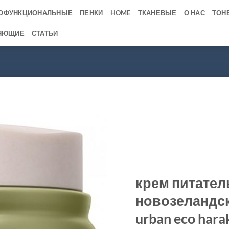
ОФУНКЦИОНАЛЬНЫЕ
ПЕНКИ
HOME
ТКАНЕВЫЕ
О НАС
ТОН
ЯЮЩИЕ
СТАТЬИ
крем питател
новозеландск
urban eco hara