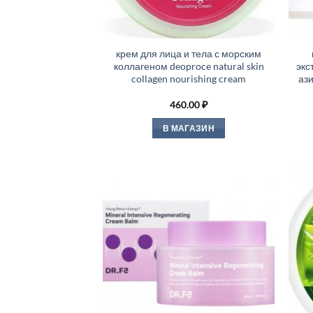
крем для лица и тела с морским
коллагеном deoproce natural skin
экс
collagen nourishing cream
ази
460.00
₽
В МАГАЗИН