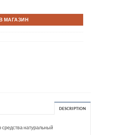
В МАГАЗИН
DESCRIPTION
го средства натуральный