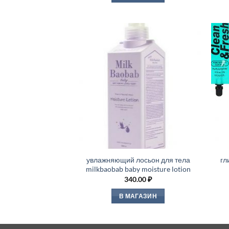
увлажняющий лосьон для тела
гл
milkbaobab baby moisture lotion
340.00
₽
В МАГАЗИН