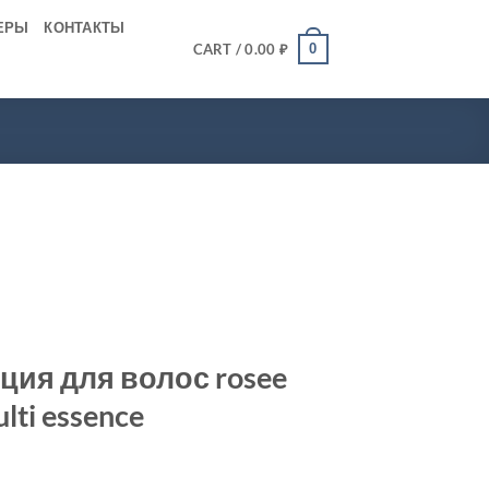
ЕРЫ
КОНТАКТЫ
0
CART /
0.00
₽
ция для волос rosee
ulti essence