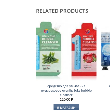
RELATED PRODUCTS
средство для умывания
пузырьковое eyenlip toks bubble
cleanser
120.00
₽
В МАГАЗИН