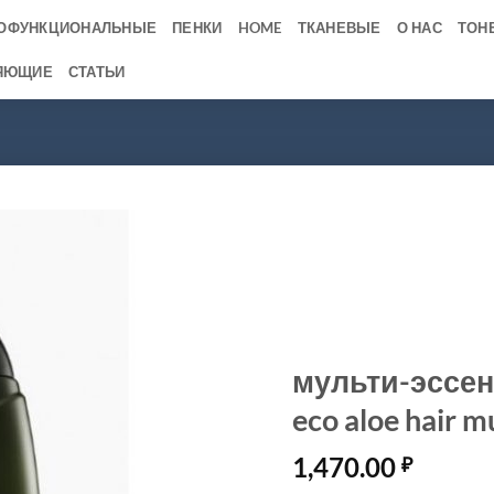
ОФУНКЦИОНАЛЬНЫЕ
ПЕНКИ
HOME
ТКАНЕВЫЕ
О НАС
ТОН
ЯЮЩИЕ
СТАТЬИ
мульти-эссен
eco aloe hair m
1,470.00
₽