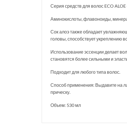
Серия средств для волос ECO ALOE 
Аминокислоты, флавоноиды, минерал
Сок алоэ также обладает увлажняю
головы, способствует укреплению в
Использование эссенции делает вол
становятся более сильными и эласт
Подходит для любого типа волос.
Способ применения: Выдавите на л
прическу.
Объем: 530 мл