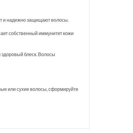
ют и надежно защищают волосы.
ает собственный иммунитет кожи
 здоровый блеск. Волосы
ные или сухие волосы, сформируйте