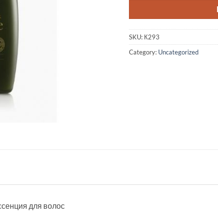
SKU:
К293
Category:
Uncategorized
эссенция для волос