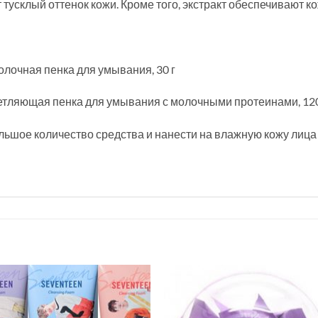
т тусклый оттенок кожи. Кроме того, экстракт обеспечивают 
молочная пенка для умывания, 30 г
светляющая пенка для умывания с молочными протеинами, 12
льшое количество средства и нанести на влажную кожу лиц