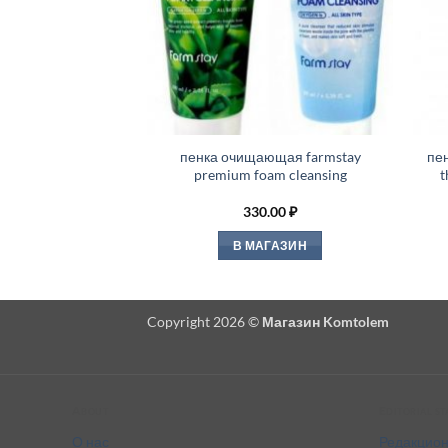
пенка очищающая farmstay
пен
premium foam cleansing
t
330.00
₽
В МАГАЗИН
Copyright 2026 ©
Магазин Komtolem
About
Editorial s
О нас
Редакцион