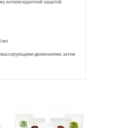
кожу антиоксидантной защитой.
0 мл
а массирующими движениями, затем