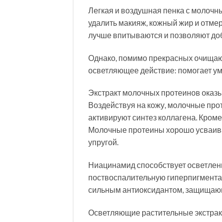
Легкая и воздушная пенка с молочн
удалить макияж, кожный жир и отм
лучше впитываются и позволяют доб
Однако, помимо прекрасных очищающих
осветляющее действие: помогает ум
Экстракт молочных протеинов оказ
Воздействуя на кожу, молочные прот
активируют синтез коллагена. Кро
Молочные протеины хорошо усваиваю
упругой.
Ниацинамид способствует осветлени
поствоспалительную гиперпигмента
сильным антиоксидантом, защищающ
Осветляющие растительные экстракт