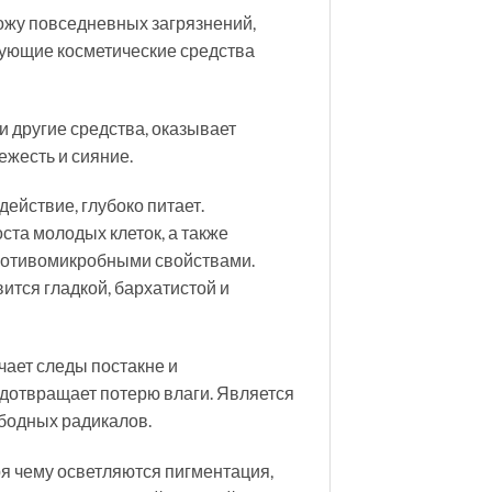
ожу повседневных загрязнений,
дующие косметические средства
и другие средства, оказывает
ежесть и сияние.
йствие, глубоко питает.
ста молодых клеток, а также
противомикробными свойствами.
тся гладкой, бархатистой и
чает следы постакне и
дотвращает потерю влаги. Является
бодных радикалов.
я чему осветляются пигментация,