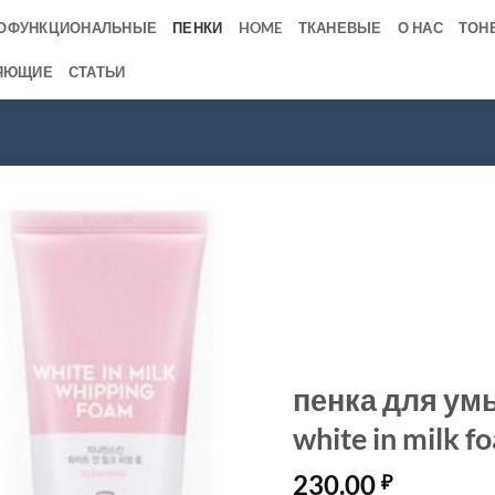
ОФУНКЦИОНАЛЬНЫЕ
ПЕНКИ
HOME
ТКАНЕВЫЕ
О НАС
ТОН
ЯЮЩИЕ
СТАТЬИ
пенка для умы
white in milk f
230.00
₽