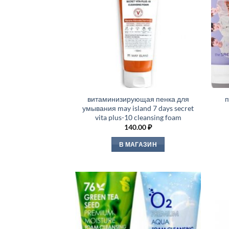
витаминизирующая пенка для
п
умывания may island 7 days secret
vita plus-10 cleansing foam
140.00
₽
В МАГАЗИН