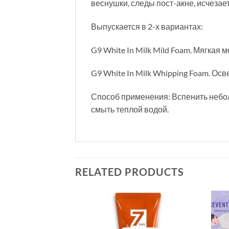
веснушки, следы пост-акне, исчезае
Выпускается в 2-х вариантах:
G9 White In Milk Mild Foam. Мягкая 
G9 White In Milk Whipping Foam. О
Способ применения: Вспенить небо
смыть теплой водой.
RELATED PRODUCTS