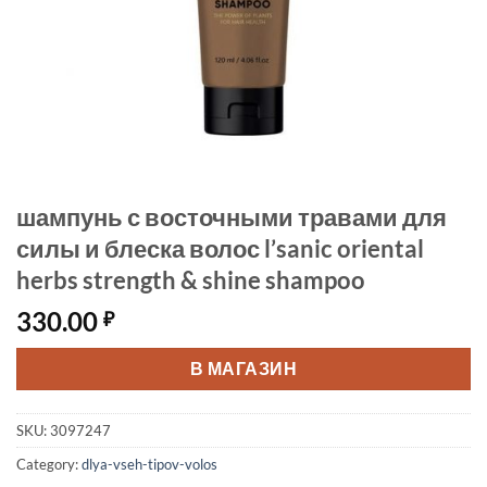
шампунь с восточными травами для
силы и блеска волос l’sanic oriental
herbs strength & shine shampoo
330.00
₽
В МАГАЗИН
SKU:
3097247
Category:
dlya-vseh-tipov-volos