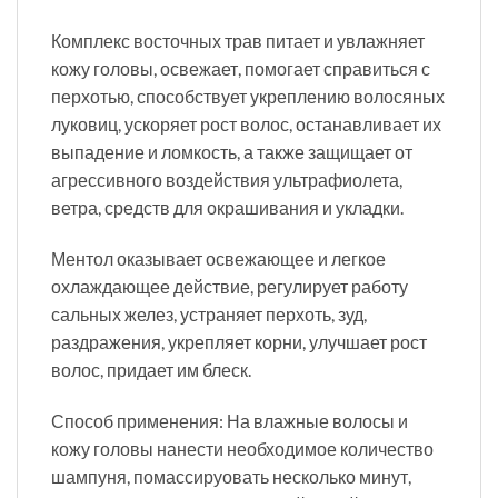
Комплекс восточных трав питает и увлажняет
кожу головы, освежает, помогает справиться с
перхотью, способствует укреплению волосяных
луковиц, ускоряет рост волос, останавливает их
выпадение и ломкость, а также защищает от
агрессивного воздействия ультрафиолета,
ветра, средств для окрашивания и укладки.
Ментол оказывает освежающее и легкое
охлаждающее действие, регулирует работу
сальных желез, устраняет перхоть, зуд,
раздражения, укрепляет корни, улучшает рост
волос, придает им блеск.
Способ применения: На влажные волосы и
кожу головы нанести необходимое количество
шампуня, помассируовать несколько минут,