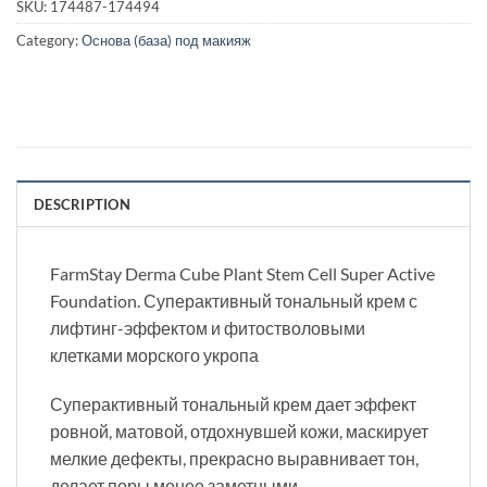
SKU:
174487-174494
Category:
Основа (база) под макияж
DESCRIPTION
FarmStay Derma Cube Plant Stem Cell Super Active
Foundation. Суперактивный тональный крем с
лифтинг-эффектом и фитостволовыми
клетками морского укропа
Суперактивный тональный крем дает эффект
ровной, матовой, отдохнувшей кожи, маскирует
мелкие дефекты, прекрасно выравнивает тон,
делает поры менее заметными.