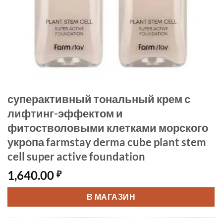
суперактивный тональный крем с
лифтинг-эффектом и
фитостволовыми клетками морского
укропа farmstay derma cube plant stem
cell super active foundation
1,640.00
₽
В МАГАЗИН