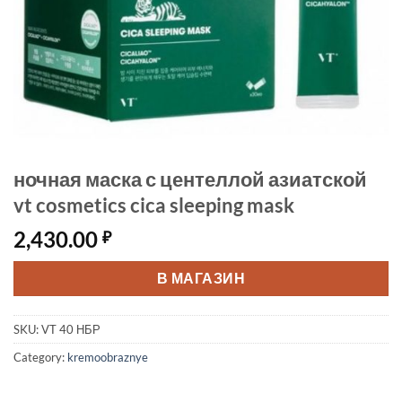
ночная маска с центеллой азиатской
vt cosmetics cica sleeping mask
2,430.00
₽
В МАГАЗИН
SKU:
VT 40 НБР
Category:
kremoobraznye