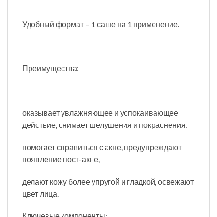
Удобный формат – 1 саше на 1 применение.
Преимущества:
оказывает увлажняющее и успокаивающее
действие, снимает шелушения и покраснения,
помогает справиться с акне, предупреждают
появление пост-акне,
делают кожу более упругой и гладкой, освежают
цвет лица.
Ключевые компоненты: